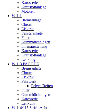
Karosserie
Kraftstoffanlage
Motoren
W 111
Bremsanlage
Chrom
Elektrik
Fensteranlage
Filter
Gummidichtungen
Innenausstattung
Karosserie
Kraftstoffanlage
Lenkung
W 113 PAGODE
Bremsanlage
Chrom
Elektrik
Fahrwerk
Felgen/Reifen
Filter
Gummidichtungen
Karosserie
Lenkung
W 114/115 Strich-Acht