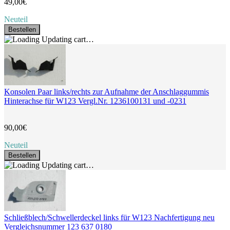
49,00€
Neuteil
Bestellen
Updating cart…
Konsolen Paar links/rechts zur Aufnahme der Anschlaggummis
Hinterachse für W123 Vergl.Nr. 1236100131 und -0231
90,00€
Neuteil
Bestellen
Updating cart…
Schließblech/Schwellerdeckel links für W123 Nachfertigung neu
Vergleichsnummer 123 637 0180