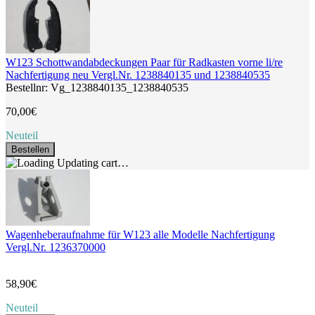
W123 Schottwandabdeckungen Paar für Radkasten vorne li/re
Nachfertigung neu Vergl.Nr. 1238840135 und 1238840535
Bestellnr: Vg_1238840135_1238840535
70,00€
Neuteil
Bestellen
Updating cart…
Wagenheberaufnahme für W123 alle Modelle Nachfertigung
Vergl.Nr. 1236370000
58,90€
Neuteil