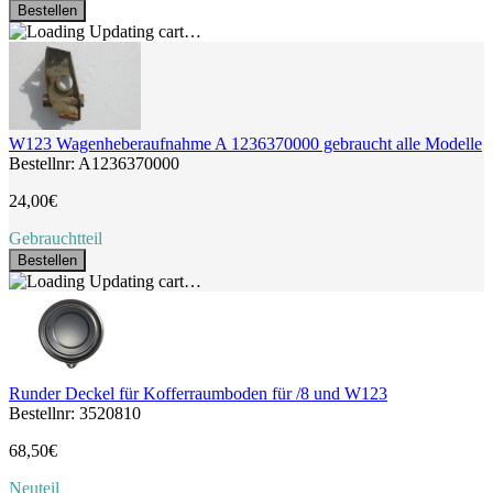
Bestellen
Updating cart…
W123 Wagenheberaufnahme A 1236370000 gebraucht alle Modelle
Bestellnr: A1236370000
24,00€
Gebrauchtteil
Bestellen
Updating cart…
Runder Deckel für Kofferraumboden für /8 und W123
Bestellnr: 3520810
68,50€
Neuteil