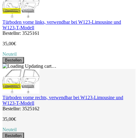
Türboden vorne links, verwendbar bei W123-Limousine und
W123-T-Modell
Bestellnr: 3525161
35,00€
Neuteil
Bestellen
Updating cart…
Türboden vorne rechts, verwendbar bei W123-Limousine und
W123-T-Modell
Bestellnr: 3525162
35,00€
Neuteil
Bestellen