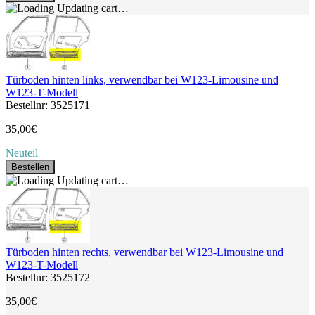
Updating cart…
Türboden hinten links, verwendbar bei W123-Limousine und
W123-T-Modell
Bestellnr: 3525171
35,00€
Neuteil
Bestellen
Updating cart…
Türboden hinten rechts, verwendbar bei W123-Limousine und
W123-T-Modell
Bestellnr: 3525172
35,00€