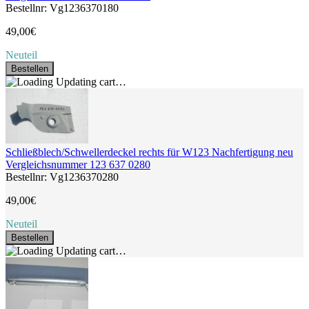
Bestellnr: Vg1236370180
49,00€
Neuteil
Bestellen
Updating cart…
Schließblech/Schwellerdeckel rechts für W123 Nachfertigung neu
Vergleichsnummer 123 637 0280
Bestellnr: Vg1236370280
49,00€
Neuteil
Bestellen
Updating cart…