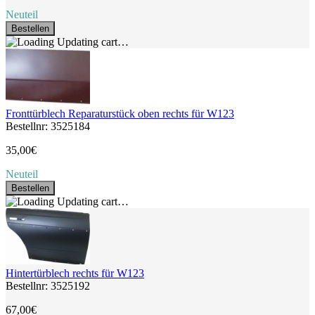
Neuteil
Bestellen
Updating cart…
Fronttürblech Reparaturstück oben rechts für W123
Bestellnr: 3525184
35,00€
Neuteil
Bestellen
Updating cart…
Hintertürblech rechts für W123
Bestellnr: 3525192
67,00€