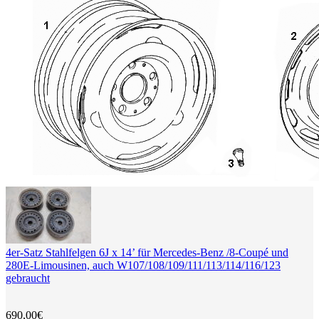
4er-Satz Stahlfelgen 6J x 14’ für Mercedes-Benz /8-Coupé und
280E-Limousinen, auch W107/108/109/111/113/114/116/123
gebraucht
690,00€