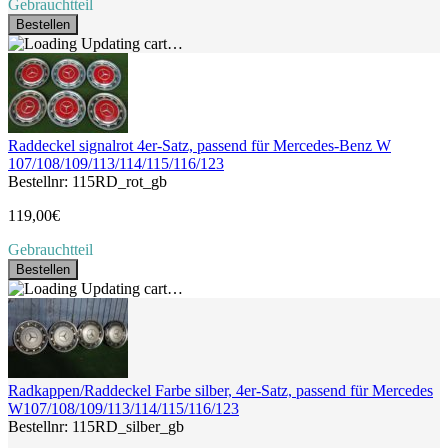
Gebrauchtteil
Bestellen
Updating cart…
Raddeckel signalrot 4er-Satz, passend für Mercedes-Benz W
107/108/109/113/114/115/116/123
Bestellnr: 115RD_rot_gb
119,00€
Gebrauchtteil
Bestellen
Updating cart…
Radkappen/Raddeckel Farbe silber, 4er-Satz, passend für Mercedes
W107/108/109/113/114/115/116/123
Bestellnr: 115RD_silber_gb