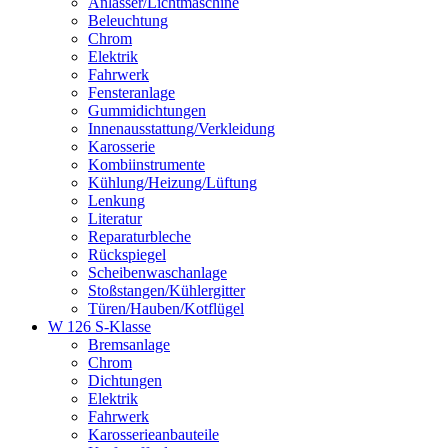
Anlasser/Lichtmaschine
Beleuchtung
Chrom
Elektrik
Fahrwerk
Fensteranlage
Gummidichtungen
Innenausstattung/Verkleidung
Karosserie
Kombiinstrumente
Kühlung/Heizung/Lüftung
Lenkung
Literatur
Reparaturbleche
Rückspiegel
Scheibenwaschanlage
Stoßstangen/Kühlergitter
Türen/Hauben/Kotflügel
W 126 S-Klasse
Bremsanlage
Chrom
Dichtungen
Elektrik
Fahrwerk
Karosserieanbauteile