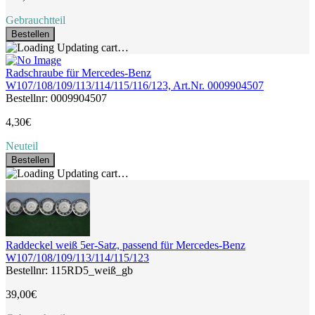
Gebrauchtteil
Bestellen
Updating cart…
Radschraube für Mercedes-Benz
W107/108/109/113/114/115/116/123, Art.Nr. 0009904507
Bestellnr: 0009904507
4,30€
Neuteil
Bestellen
Updating cart…
Raddeckel weiß 5er-Satz, passend für Mercedes-Benz
W107/108/109/113/114/115/123
Bestellnr: 115RD5_weiß_gb
39,00€