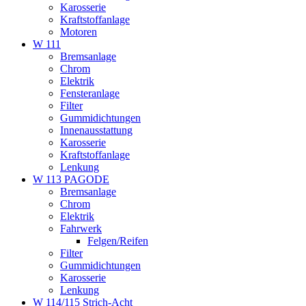
Karosserie
Kraftstoffanlage
Motoren
W 111
Bremsanlage
Chrom
Elektrik
Fensteranlage
Filter
Gummidichtungen
Innenausstattung
Karosserie
Kraftstoffanlage
Lenkung
W 113 PAGODE
Bremsanlage
Chrom
Elektrik
Fahrwerk
Felgen/Reifen
Filter
Gummidichtungen
Karosserie
Lenkung
W 114/115 Strich-Acht