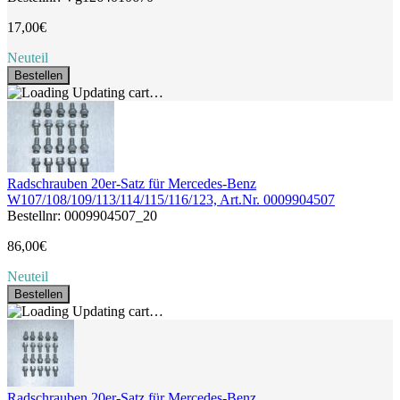
17,00€
Neuteil
Bestellen
Updating cart…
Radschrauben 20er-Satz für Mercedes-Benz
W107/108/109/113/114/115/116/123, Art.Nr. 0009904507
Bestellnr: 0009904507_20
86,00€
Neuteil
Bestellen
Updating cart…
Radschrauben 20er-Satz für Mercedes-Benz