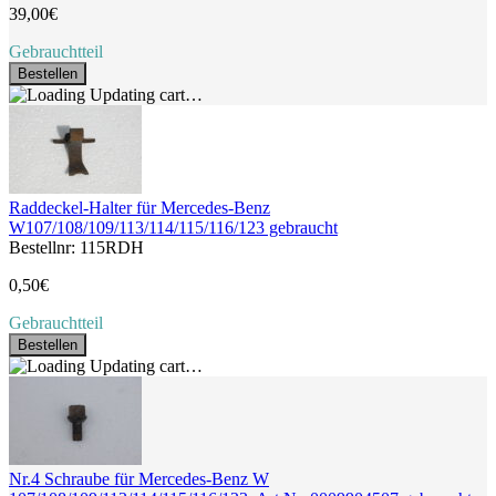
39,00€
Gebrauchtteil
Bestellen
Updating cart…
Raddeckel-Halter für Mercedes-Benz
W107/108/109/113/114/115/116/123 gebraucht
Bestellnr: 115RDH
0,50€
Gebrauchtteil
Bestellen
Updating cart…
Nr.4 Schraube für Mercedes-Benz W