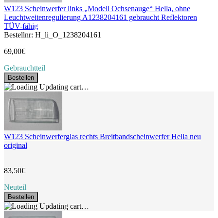
W123 Scheinwerfer links „Modell Ochsenauge“ Hella, ohne
Leuchtweitenregulierung A1238204161 gebraucht Reflektoren
TÜV-fähig
Bestellnr: H_li_O_1238204161
69,00€
Gebrauchtteil
Bestellen
Updating cart…
W123 Scheinwerferglas rechts Breitbandscheinwerfer Hella neu
original
83,50€
Neuteil
Bestellen
Updating cart…