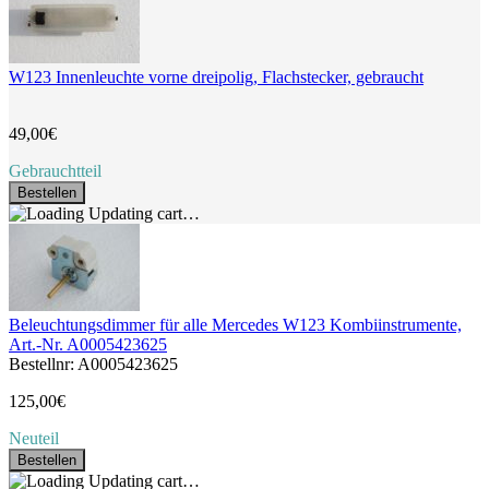
W123 Innenleuchte vorne dreipolig, Flachstecker, gebraucht
49,00€
Gebrauchtteil
Bestellen
Updating cart…
Beleuchtungsdimmer für alle Mercedes W123 Kombiinstrumente,
Art.-Nr. A0005423625
Bestellnr: A0005423625
125,00€
Neuteil
Bestellen
Updating cart…