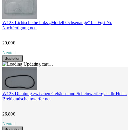
W123 Lichtscheibe links „Modell Ochsenauge“ bis Fgst.Nr.
Nachfertigung neu
29,00€
Neuteil
Bestellen
Updating cart…
W123 Dichtung zwischen Gehäuse und Scheinwerferglas für Hella-
Breitbandscheinwerfer neu
26,80€
Neuteil
Bestellen