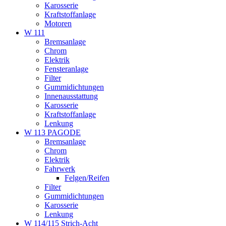
Karosserie
Kraftstoffanlage
Motoren
W 111
Bremsanlage
Chrom
Elektrik
Fensteranlage
Filter
Gummidichtungen
Innenausstattung
Karosserie
Kraftstoffanlage
Lenkung
W 113 PAGODE
Bremsanlage
Chrom
Elektrik
Fahrwerk
Felgen/Reifen
Filter
Gummidichtungen
Karosserie
Lenkung
W 114/115 Strich-Acht