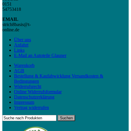
0151
54753418
EMAIL
strich8basis@t-
online.de
Über uns
Anfahrt
Links
E-Mail an Autoteile Glauner
Warenkorb
AGB
Bestellung & Kaufabwicklung Versandkosten &
Bedingungen
Widerrufsrecht
Online Widerrufsformular
Datenschutzerklärung
Impressum
Vertrag widerrufen