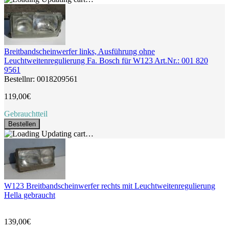
Breitbandscheinwerfer links, Ausführung ohne
Leuchtweitenregulierung Fa. Bosch für W123 Art.Nr.: 001 820
9561
Bestellnr: 0018209561
119,00€
Gebrauchtteil
Bestellen
Updating cart…
W123 Breitbandscheinwerfer rechts mit Leuchtweitenregulierung
Hella gebraucht
139,00€