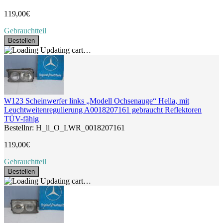
119,00€
Gebrauchtteil
Bestellen
Updating cart…
W123 Scheinwerfer links „Modell Ochsenauge“ Hella, mit
Leuchtweitenregulierung A0018207161 gebraucht Reflektoren
TÜV-fähig
Bestellnr: H_li_O_LWR_0018207161
119,00€
Gebrauchtteil
Bestellen
Updating cart…