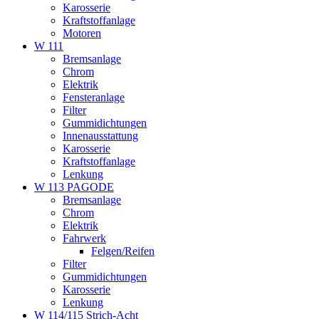
Karosserie
Kraftstoffanlage
Motoren
W 111
Bremsanlage
Chrom
Elektrik
Fensteranlage
Filter
Gummidichtungen
Innenausstattung
Karosserie
Kraftstoffanlage
Lenkung
W 113 PAGODE
Bremsanlage
Chrom
Elektrik
Fahrwerk
Felgen/Reifen
Filter
Gummidichtungen
Karosserie
Lenkung
W 114/115 Strich-Acht