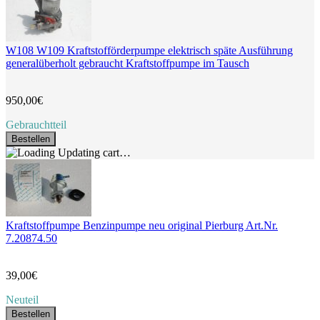
W108 W109 Kraftstofförderpumpe elektrisch späte Ausführung
generalüberholt gebraucht Kraftstoffpumpe im Tausch
950,00€
Gebrauchtteil
Bestellen
Updating cart…
Kraftstoffpumpe Benzinpumpe neu original Pierburg Art.Nr.
7.20874.50
39,00€
Neuteil
Bestellen