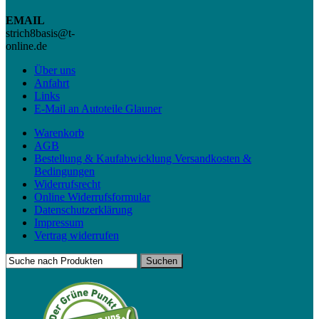
EMAIL
strich8basis@t-
online.de
Über uns
Anfahrt
Links
E-Mail an Autoteile Glauner
Warenkorb
AGB
Bestellung & Kaufabwicklung Versandkosten &
Bedingungen
Widerrufsrecht
Online Widerrufsformular
Datenschutzerklärung
Impressum
Vertrag widerrufen