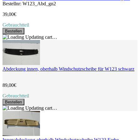
Bestellnr: W123_Abd_gn2
39,00€
Gebrauchtteil
Bestellen
Updating cart…
Abdeckung innen, oberhalb Windschutzscheibe für W123 schwarz
89,00€
Gebrauchtteil
Bestellen
Updating cart…
Innenabdeckung oberhalb Windschutzscheibe W123 Farbe