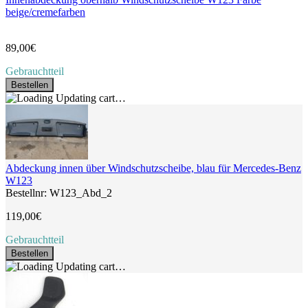
beige/cremefarben
89,00€
Gebrauchtteil
Bestellen
Updating cart…
Abdeckung innen über Windschutzscheibe, blau für Mercedes-Benz
W123
Bestellnr: W123_Abd_2
119,00€
Gebrauchtteil
Bestellen
Updating cart…