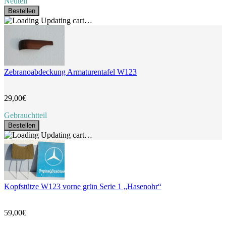
Neuteil
Bestellen
Updating cart…
Zebranoabdeckung Armaturentafel W123
29,00€
Gebrauchtteil
Bestellen
Updating cart…
Kopfstütze W123 vorne grün Serie 1 „Hasenohr“
59,00€