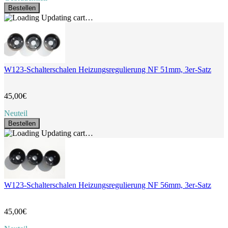
Bestellen
Updating cart…
W123-Schalterschalen Heizungsregulierung NF 51mm, 3er-Satz
45,00€
Neuteil
Bestellen
Updating cart…
W123-Schalterschalen Heizungsregulierung NF 56mm, 3er-Satz
45,00€