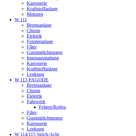
Karosserie
Kraftstoffanlage
Motoren
W 111
Bremsanlage
Chrom
Elektrik
Fensteranlage
Filter
Gummidichtungen
Innenausstattung
Karosserie
Kraftstoffanlage
Lenkung
W 113 PAGODE
Bremsanlage
Chrom
Elektrik
Fahrwerk
Felgen/Reifen
Filter
Gummidichtungen
Karosserie
Lenkung
W 114/115 Strich-Acht