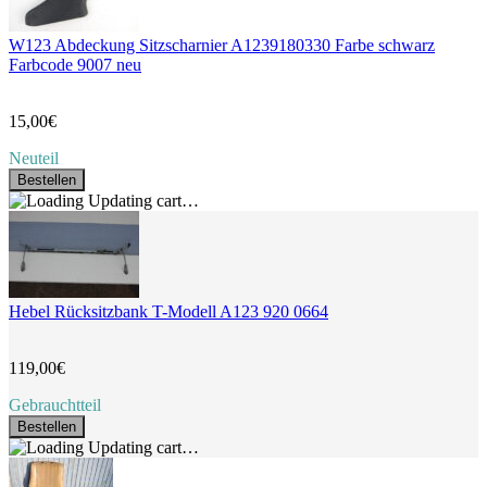
W123 Abdeckung Sitzscharnier A1239180330 Farbe schwarz
Farbcode 9007 neu
15,00€
Neuteil
Bestellen
Updating cart…
Hebel Rücksitzbank T-Modell A123 920 0664
119,00€
Gebrauchtteil
Bestellen
Updating cart…