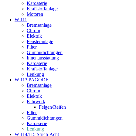
Karosserie
Kraftstoffanlage
Motoren
W 111
Bremsanlage
Chrom
Elektrik
Fensteranlage
Filter
Gummidichtungen
Innenausstattung
Karosserie
Kraftstoffanlage
Lenkung
W 113 PAGODE
Bremsanlage
Chrom
Elektrik
Fahrwerk
Felgen/Reifen
Filter
Gummidichtungen
Karosserie
Lenkung
W 114/115 Strich-Acht