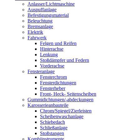
Anlasser/Lichtmaschine
Auspuffanlage
Befestigungsmaterial
Beleuchtung
Bremsanlage
Elektrik
Fahrwerk
Felgen und Reifen
Hinterachse
Lenkung
Stoßdämpfer und Federn
Vorderachse
Fensteranlage
Fensterchrom
Fensterdichtungen
Fensterheber
Front- Heck- Seitenscheiben
Gummidichtungen/-abdeckungen
Karosserieanbauteile
Chrom/Spiegel/Zierleisten
Scheibenwaschanlage
Schiebedach
Schließanlage
Stoßstangen
Kombiinstrumente