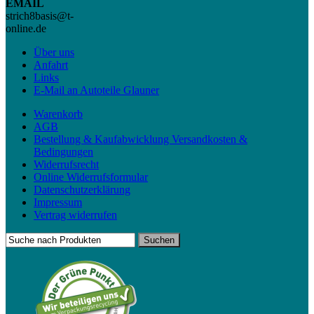
EMAIL
strich8basis@t-
online.de
Über uns
Anfahrt
Links
E-Mail an Autoteile Glauner
Warenkorb
AGB
Bestellung & Kaufabwicklung Versandkosten &
Bedingungen
Widerrufsrecht
Online Widerrufsformular
Datenschutzerklärung
Impressum
Vertrag widerrufen