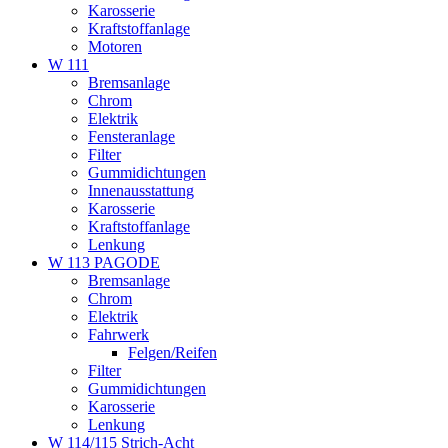
Karosserie
Kraftstoffanlage
Motoren
W 111
Bremsanlage
Chrom
Elektrik
Fensteranlage
Filter
Gummidichtungen
Innenausstattung
Karosserie
Kraftstoffanlage
Lenkung
W 113 PAGODE
Bremsanlage
Chrom
Elektrik
Fahrwerk
Felgen/Reifen
Filter
Gummidichtungen
Karosserie
Lenkung
W 114/115 Strich-Acht