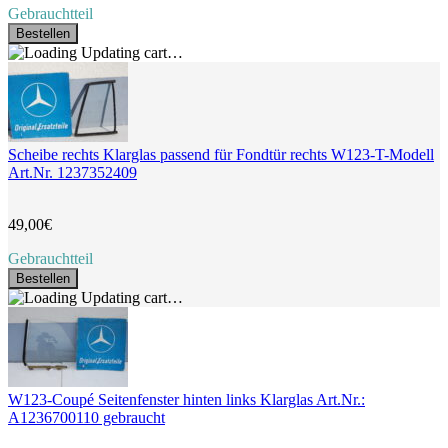
Gebrauchtteil
Bestellen
Updating cart…
Scheibe rechts Klarglas passend für Fondtür rechts W123-T-Modell
Art.Nr. 1237352409
49,00€
Gebrauchtteil
Bestellen
Updating cart…
W123-Coupé Seitenfenster hinten links Klarglas Art.Nr.:
A1236700110 gebraucht