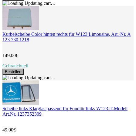
Updating cart…
Kurbelscheibe Color hinten rechts für W123 Limousine, Art.-Nr. A
123 730 1218
149,00€
Gebrauchtteil
Bestellen
Updating cart…
Scheibe links Klarglas passend für Fondtür links W123-T-Modell
Art.Nr. 1237352309
49,00€