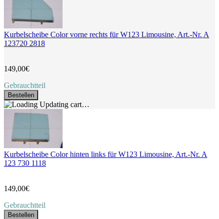
Kurbelscheibe Color vorne rechts für W123 Limousine, Art.-Nr. A
123720 2818
149,00€
Gebrauchtteil
Bestellen
Updating cart…
Kurbelscheibe Color hinten links für W123 Limousine, Art.-Nr. A
123 730 1118
149,00€
Gebrauchtteil
Bestellen