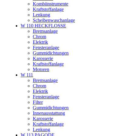
Kombiinstrumente
Kraftstoffanlage
Lenkung
Scheibenwaschanlage
W 110 HECKFLOSSE
Bremsanlage
Chrom
Elektrik
Fensteranlage
Gummidichtungen
Karosserie
Kraftstoffanlage
Motoren
W 111
Bremsanlage
Chrom
Elektrik
Fensteranlage
Filter
Gummidichtungen
Innenausstattung
Karosserie
Kraftstoffanlage
Lenkung
W 113 PAGODE