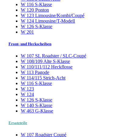
W 116 S-Klasse
W 120 Ponton
W 123 Limousine/Kombi/Coupé
W 124 Limousine/T-Modell
W 126 S-Klasse
W 201
Front- und Heckscheiben
W 107 SL Roadster / SLC-Coupé
W 108/109 Alte S-Klasse
W 110/111/112 Heckflosse
W 113 Pagode
W 114/115 Strich-Acht
W 116 S-Klasse
W 123
W 124
W 126 S-Klasse
W 140 S-Klasse
W 463 G-Klasse
Ersatzteile
W 107 Roadster Coupé