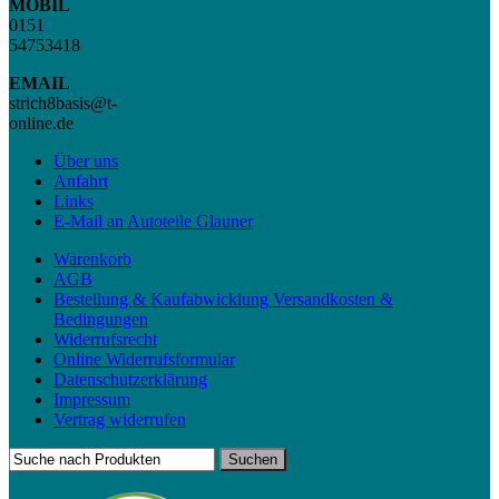
MOBIL
0151
54753418
EMAIL
strich8basis@t-
online.de
Über uns
Anfahrt
Links
E-Mail an Autoteile Glauner
Warenkorb
AGB
Bestellung & Kaufabwicklung Versandkosten &
Bedingungen
Widerrufsrecht
Online Widerrufsformular
Datenschutzerklärung
Impressum
Vertrag widerrufen