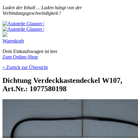
Laden der Inhalt ...
Laden hängt von der
Verbindungsgeschwindigkeit !
Warenkorb
Dein Einkaufswagen ist leer
Zum Online-Shop
« Zurück zur Übersicht
Dichtung Verdeckkastendeckel W107,
Art.Nr.: 1077580198