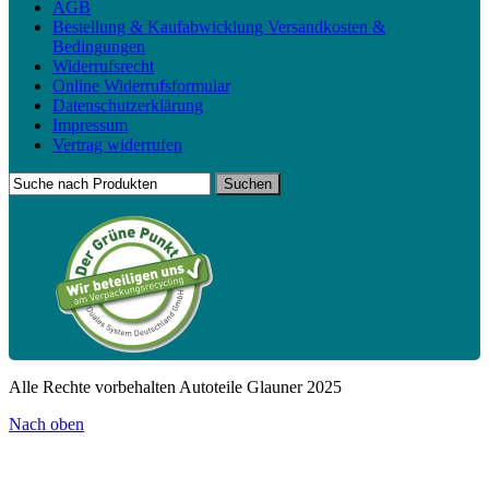
AGB
Bestellung & Kaufabwicklung Versandkosten &
Bedingungen
Widerrufsrecht
Online Widerrufsformular
Datenschutzerklärung
Impressum
Vertrag widerrufen
Alle Rechte vorbehalten Autoteile Glauner 2025
Nach oben