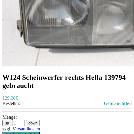
W124 Scheinwerfer rechts Hella 139794
gebraucht
129,00€
Bestellnr:
Gebrauchtteil
Menge:
zzgl.
Versandkosten