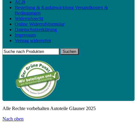
AGB
Bestellung & Kaufabwicklung Versandkosten &
Bedingungen
Widerrufsrecht
Online Widerrufsformular
Datenschutzerklärung
Impressum
Vertrag widerrufen
Alle Rechte vorbehalten Autoteile Glauner 2025
Nach oben