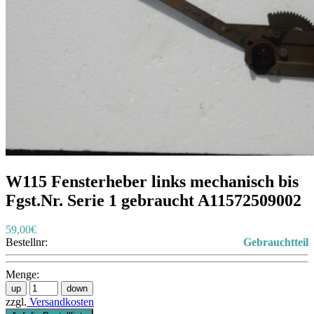
W115 Fensterheber links mechanisch bis
Fgst.Nr. Serie 1 gebraucht A11572509002
59,00€
Bestellnr:
Gebrauchtteil
Menge:
zzgl.
Versandkosten