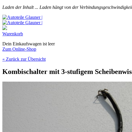
Laden der Inhalt ...
Laden hängt von der Verbindungsgeschwindigkeit
Warenkorb
Dein Einkaufswagen ist leer
Zum Online-Shop
« Zurück zur Übersicht
Kombischalter mit 3-stufigem Scheibenwi