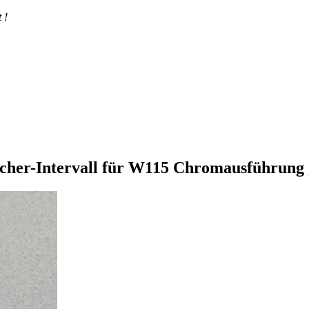
 !
scher-Intervall für W115 Chromausführung