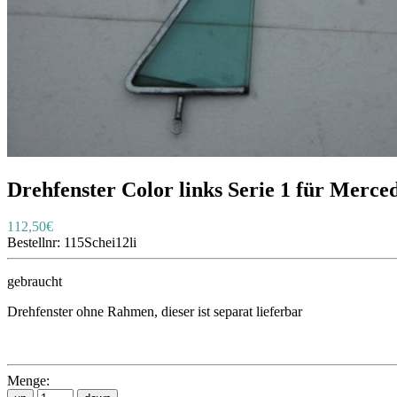
Drehfenster Color links Serie 1 für Merce
112,50€
Bestellnr:
115Schei12li
gebraucht
Drehfenster ohne Rahmen, dieser ist separat lieferbar
Menge: