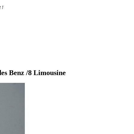
 !
des Benz /8 Limousine