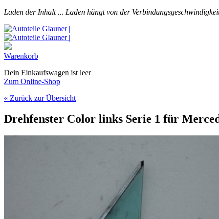
Laden der Inhalt ...
Laden hängt von der Verbindungsgeschwindigkeit
Warenkorb
Dein Einkaufswagen ist leer
Zum Online-Shop
« Zurück zur Übersicht
Drehfenster Color links Serie 1 für Merce